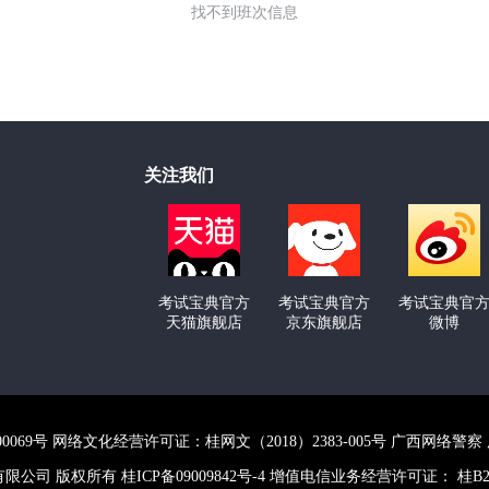
找不到班次信息
关注我们
考试宝典官方
考试宝典官方
考试宝典官
天猫旗舰店
京东旗舰店
微博
000069号 网络文化经营许可证：桂网文（2018）2383-005号 广西网
技股份有限公司 版权所有
桂ICP备09009842号-4
增值电信业务经营许可证： 桂B2-