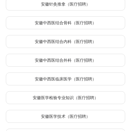
安徽针灸推拿（医疗招聘）
安徽中西医结合骨科（医疗招聘）
安徽中西医结合内科（医疗招聘）
安徽中西医结合外科（医疗招聘）
安徽中西医临床医学（医疗招聘）
安徽医学检验专业知识（医疗招聘）
安徽医学技术（医疗招聘）