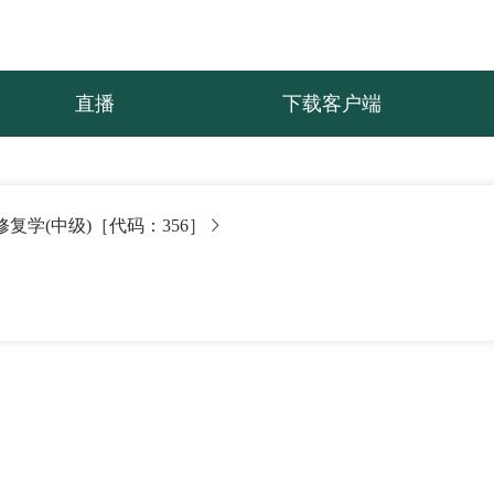
直播
下载客户端
修复学(中级)［代码：356］