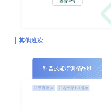
查看详情
其他班次
科普技能培训精品班
21节直播课
知名专家1v1指导