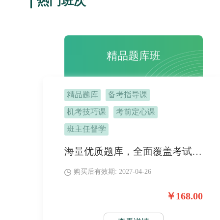
热门班次
精品题库班
精品题库
备考指导课
机考技巧课
考前定心课
班主任督学
海量优质题库，全面覆盖考试大纲所含的知识点，帮助提高解题速度和正确率，加深对知识点的理解和记忆。专业的解析和讲解服务助力掌握各种题型的解题方法和技巧。
购买后有效期: 2027-04-26
￥168.00