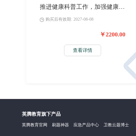
推进健康科普工作，加强健康知识普及，提升公众健康素养，助力医护人员科普能力建设。
购买后有效期: 2027-08-08
￥2200.00
查看详情
英腾教育旗下产品
英腾教育官网
刷题神器
应急产品中心
卫教云题博士