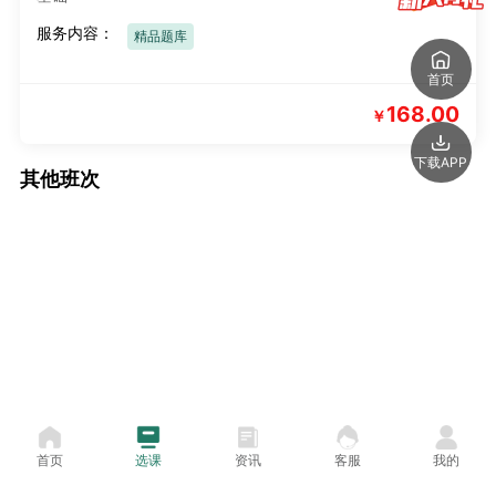
服务内容：
精品题库
首页
168.00
￥
下载APP
其他班次
首页
选课
资讯
客服
我的