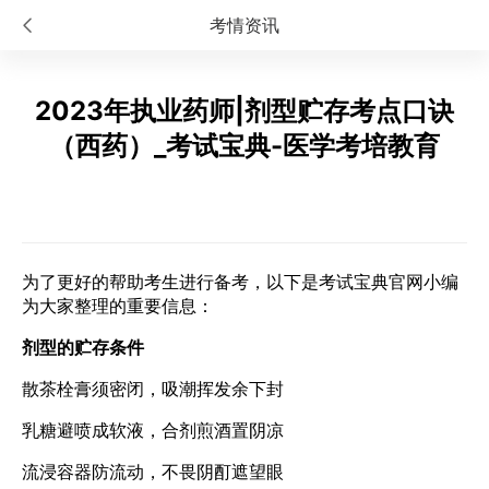
考情资讯
2023年执业药师|剂型贮存考点口诀
（西药）_考试宝典-医学考培教育
为了更好的帮助考生进行备考，以下是考试宝典官网小编
为大家整理的重要信息：
剂型的贮存条件
散茶栓膏须密闭，吸潮挥发余下封
乳糖避喷成软液，合剂煎酒置阴凉
流浸容器防流动，不畏阴酊遮望眼