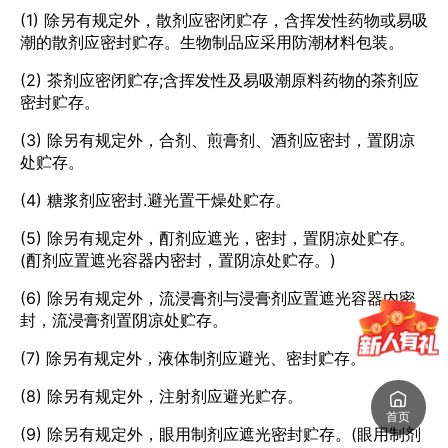
(1) 除另有规定外，散剂应密闭贮存，含挥发性药物或易吸
潮的散剂应密封贮存。生物制品应采用防潮材料包装。
(2) 茶剂应密闭贮存;含挥发性及易吸潮原料药物的茶剂应
密封贮存。
(3) 除另有规定外，合剂、煎膏剂、酒剂应密封，置阴凉
处贮存。
(4) 糖浆剂应密封.避光置干燥处贮存。
(5) 除另有规定外，酊剂应遮光，密封，置阴凉处贮存。
(酊剂应置遮光容器内密封，置阴凉处贮存。)
(6) 除另有规定外，流浸膏剂与浸膏剂应置遮光容器内密
封，流浸膏剂置阴凉处贮存。
(7) 除另有规定外，液体制剂应避光、密封贮存。
(8) 除另有规定外，注射剂应避光贮存。
首页
(9) 除另有规定外，眼用制剂应遮光密封贮存。(眼用制剂