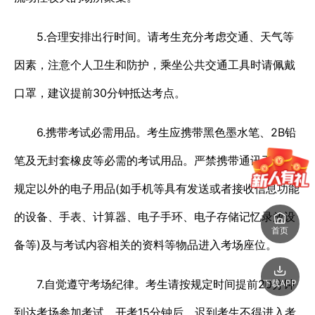
5.合理安排出行时间。请考生充分考虑交通、天气等
因素，注意个人卫生和防护，乘坐公共交通工具时请佩戴
口罩，建议提前30分钟抵达考点。
6.携带考试必需用品。考生应携带黑色墨水笔、2B铅
笔及无封套橡皮等必需的考试用品。严禁携带通讯工具、
规定以外的电子用品(如手机等具有发送或者接收信息功能
的设备、手表、计算器、电子手环、电子存储记忆录放设
首页
备等)及与考试内容相关的资料等物品进入考场座位。
7.自觉遵守考场纪律。考生请按规定时间提前20分钟
下载APP
到达考场参加考试。开考15分钟后，迟到考生不得进入考