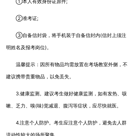
①本人有效身份证原件;
②准考证;
③自备信封袋，将手机装于自备信封内(信封上须注
明姓名及报考岗位)。
温馨提示：因所有物品均需放置在考场教室外侧，不
建议携带贵重物品，以免丢失。
3.健康监测。建议考生做好健康监测，如有发热、咳
嗽、乏力、嗅(味)觉减退、腹泻等症状，应尽快就医。
4.注意个人防护。考生应注意个人防护，避免去人群
流动性较大的场所聚集。