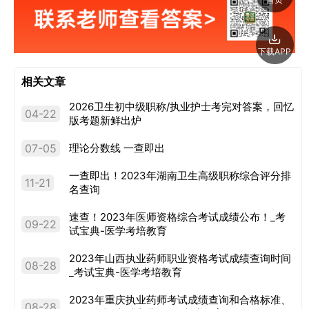
下载APP
相关文章
2026卫生初中级职称/执业护士考完对答案，回忆
04-22
版考题新鲜出炉
07-05
理论分数线 一查即出
一查即出！2023年湖南卫生高级职称综合评分排
11-21
名查询
速查！2023年医师资格综合考试成绩公布！_考
09-22
试宝典-医学考培教育
2023年山西执业药师职业资格考试成绩查询时间
08-28
_考试宝典-医学考培教育
2023年重庆执业药师考试成绩查询和合格标准、
08-28