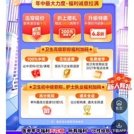
首页
下载APP