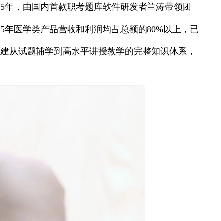
05年，由国内首款职考题库软件研发者兰涛带领团
15年医学类产品营收和利润均占总额的80%以上，已
典搭建从试题辅学到高水平讲授教学的完整知识体系，