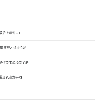
最后上岸窗口1
面审答辩才是决胜局
操作要求必须要了解
印通道及注意事项