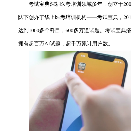
考试宝典深耕医考培训领域多年，创立于20
队下创办了线上医考培训机构——考试宝典，20
达到1000多个科目，600多万道试题。考试宝
拥有超百万AI试题，超千万累计用户数。