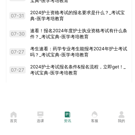
宝典-医学考培教育
2024护士资格考试的报名要求是什么？_考试宝
07-31
典-医学考培教育
速看！报名2024年度护士执业资格考试有什么条
07-30
件？_考试宝典-医学考培教育
考生速看：药学专业考生能报考2024年护士考试
07-27
吗？_考试宝典-医学考培教育
2024护士考试报名条件&报名流程，立即get！_
07-27
考试宝典-医学考培教育
2024年度护士考试报名条件，立即get！_考试宝
07-27
典-医学考培教育
满足什么条件能考2024年卫生初/中级职称考试？
07-27
_考试宝典-医学考培教育
首页
选课
资讯
客服
我的