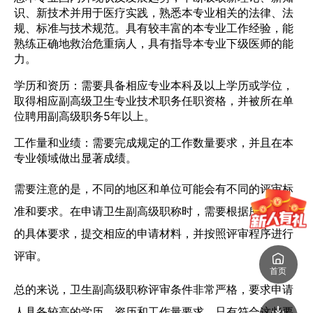
识、新技术并用于医疗实践，熟悉本专业相关的法律、法
规、标准与技术规范。具有较丰富的本专业工作经验，能
熟练正确地救治危重病人，具有指导本专业下级医师的能
力。
学历和资历：需要具备相应专业本科及以上学历或学位，
取得相应副高级卫生专业技术职务任职资格，并被所在单
位聘用副高级职务5年以上。
工作量和业绩：需要完成规定的工作数量要求，并且在本
专业领域做出显著成绩。
需要注意的是，不同的地区和单位可能会有不同的评审标
准和要求。在申请卫生副高级职称时，需要根据所在单位
的具体要求，提交相应的申请材料，并按照评审程序进行
评审。
首页
总的来说，卫生副高级职称评审条件非常严格，要求申请
人具备较高的学历、资历和工作量要求。只有符合这些要