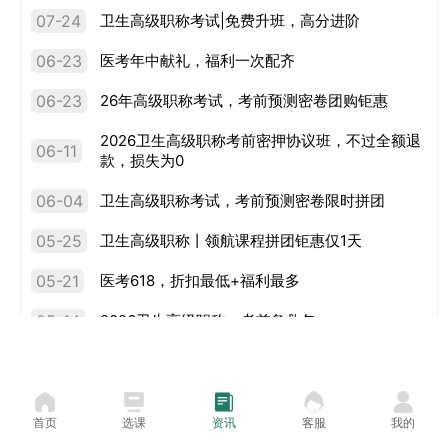
07-24
卫生高级职称考试|免费升班，高分进阶
06-23
医考年中献礼，福利一次配齐
06-23
26年高级职称考试，考前预测密卷团购钜惠
2026卫生高级职称考前密押协议班，不过全额退
06-11
款，损失为0
06-04
卫生高级职称考试，考前预测密卷限时拼团
05-25
卫生高级职称丨领航课程拼团钜惠仅1天
05-21
医考618，折扣最低+福利最多
05-14
2026卫生高级职称，考前急救包
05-09
年中大放血，没有比这更低了
首页
选课
资讯
客服
我的