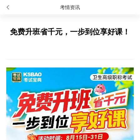
考情资讯
免费升班省千元，一步到位享好课！