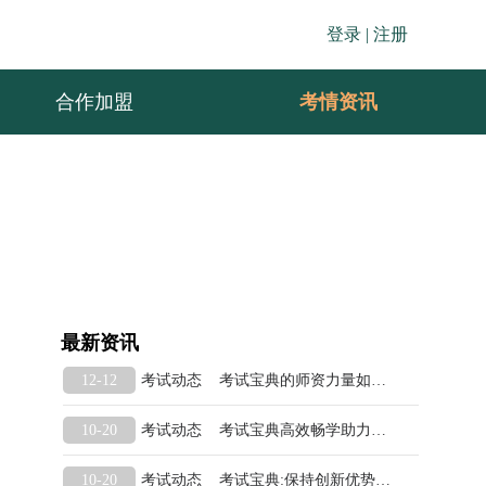
登录 |
注册
合作加盟
考情资讯
最新资讯
考试动态 考试宝典的师资力量如何？课程内容如何？
12-12
考试动态 考试宝典高效畅学助力卫生职称考试强化考前培训
10-20
考试动态 考试宝典:保持创新优势，致力成为医学教育的“领头羊”
10-20