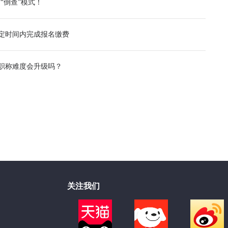
“倒查”模式！
规定时间内完成报名缴费
年职称难度会升级吗？
关注我们