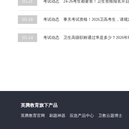
05-21
考试动态
24-26考生都要查！卫生资格报名开启
05-18
考试动态
事关考试资格！2026卫高考生，请
05-14
考试动态
卫生高级职称通过率是多少？2026
英腾教育旗下产品
英腾教育官网
刷题神器
应急产品中心
卫教云题博士