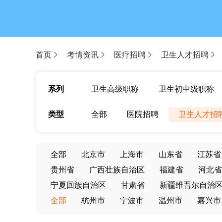
首页
考情资讯
医疗招聘
卫生人才招聘
系列
卫生高级职称
卫生初中级职称
类型
全部
医院招聘
卫生人才招
全部
北京市
上海市
山东省
江苏省
贵州省
广西壮族自治区
福建省
河北省
宁夏回族自治区
甘肃省
新疆维吾尔自治
全部
杭州市
宁波市
温州市
嘉兴市