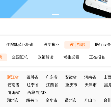
住院规范化培训
医学执业
医疗招聘
医疗设备
聘
全国汇总
政策解读
考生必看
正在报名
浙江省
四川省
广东省
安徽省
河南省
山
云南省
辽宁省
江西省
重庆市
天津市
黑
区
青海省
西藏自治区
湖州市
绍兴市
金华市
衢州市
舟山市
台