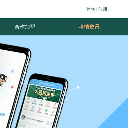
登录 |
注册
合作加盟
考情资讯