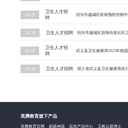
卫生人才招
10-28
绍兴市越城区疾病预防控制中
聘
卫生人才招聘
10-28
绍兴市越城区沥海街道社区
卫生人才招
10-28
武义县卫生健康局2023年校
聘
卫生人才招聘
10-28
浙江省武义县卫生健康系统
英腾教育旗下产品
英腾教育官网
刷题神器
应急产品中心
卫教云题博士